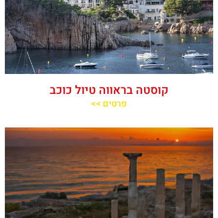
קוסטה בראווה טיול כוכב
פרטים >>