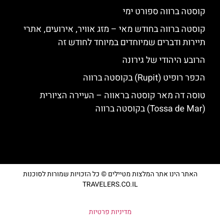
קוסטה ברווה ספורט ימי
קוסטה ברווה בחודש מאי – מזג אוויר, אירועים, אתרי
תיירות ודברים שמיוחדים במיוחד לחודש זה
הרובע היהודי של גירונה
הכפר רופיט (Rupit) בקוסטה ברווה
טוסה דה מאר קוסטה בראווה – העיירה הציורית
(Tossa de Mar) בקוסטה ברווה
האתר הינו אתר המלצות מטיילים © כל הזכויות שמורות לסוכנות
TRAVELERS.CO.IL
מדיניות פרטיות