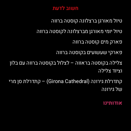
חשוב לדעת
טיול מאורגן ברצלונה קוסטה ברווה
טיול יומי מאורגן מברצלונה לקוסטה ברווה
פארק מים קוסטה ברווה
פארקי שעשועים בקוסטה ברווה
צלילה בקוסטה בראווה – לצלול בקוסטה ברווה עם בלון
וציוד צלילה
קתדרלת גירונה (Girona Cathedral) – קתדרלת סן מרי
של גירונה
אודותינו