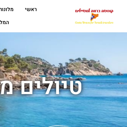
ראשי
מלונות
המלצ
טיולים מ