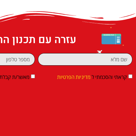
עזרה עם תכנון ה
קראתי והסכמתי ל
מדיניות הפרטיות
מאשר/ת קבלת די