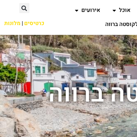
אוכל
אירועים
כרטיסים
|
מלונות
קוסטה ברווה
ה ברווה