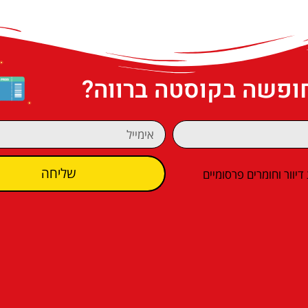
חופשה בקוסטה ברווה?
שליחה
וור וחומרים פרסומיים