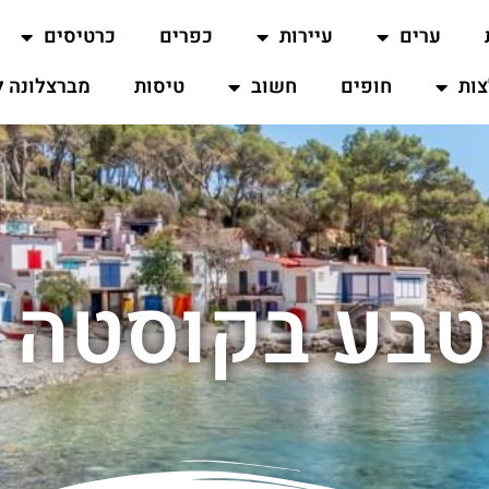
ערים
עיירות
כפרים
כרטיסים
ות
חופים
חשוב
טיסות
מברצלונה ל
טבע בקוסטה 