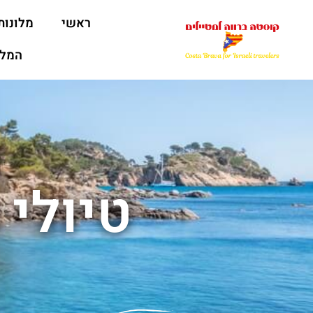
ראשי
מלונות
המלצ
טיולי 