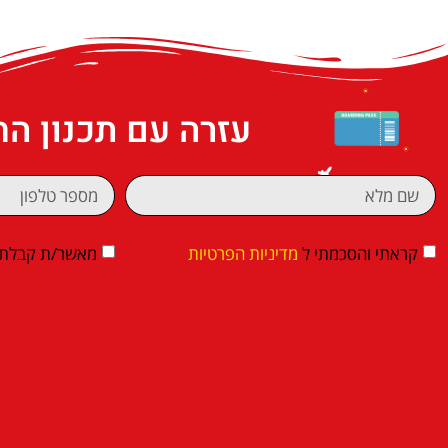
עזרה עם תכנון ה
קראתי והסכמתי ל
מדיניות הפרטיות
מאשר/ת קבלת די