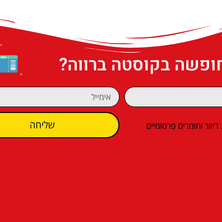
חופשה בקוסטה ברווה?
שליחה
וור וחומרים פרסומיים