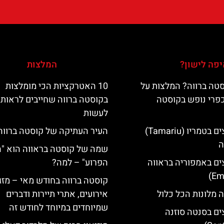
פה לישון?
המלצות
טה ברווה? המלצות על
10 האטרקציות הכי מומלצות
כפרי נופש בקוסטה
בקוסטה ברווה שחייבים לראות 
לעשות
מלונות מומלצים בטמריו (Tamariu)
העיר העתיקה של קוסטה ברווה
ה
שמה של קוסטה בראווה הוא "
ים באמפוריה בראווה
הפרוע" – למה?
קוסטה ברווה בחודש מאי – מזג 
 מלונות הכל כלול
אירועים, אתרי תיירות ודברים
שמיוחדים במיוחד לחודש זה
ים בסנטה סוזנה