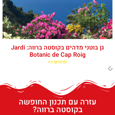
גן בוטני מדהים בקוסטה ברווה: Jardi
Botanic de Cap Roig
פרטים >>
עזרה עם תכנון החופשה
בקוסטה ברווה?