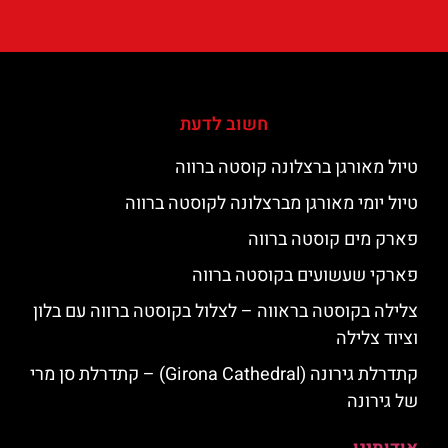
חשוב לדעת
טיול מאורגן ברצלונה קוסטה ברווה
טיול יומי מאורגן מברצלונה לקוסטה ברווה
פארק מים קוסטה ברווה
פארקי שעשועים בקוסטה ברווה
צלילה בקוסטה בראווה – לצלול בקוסטה ברווה עם בלון
וציוד צלילה
קתדרלת גירונה (Girona Cathedral) – קתדרלת סן מרי
של גירונה