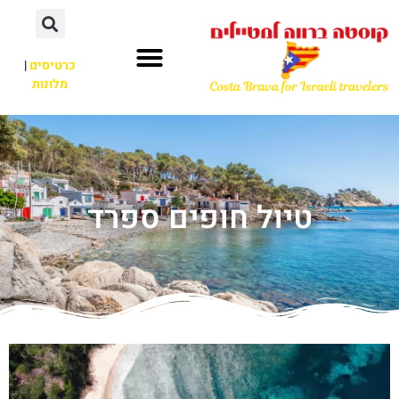
כרטיסים
|
מלונות
טיול חופים ספרד