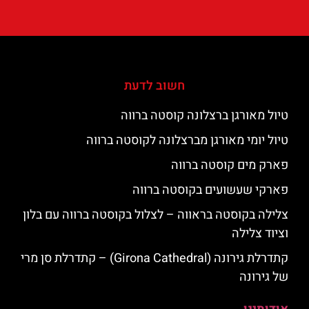
חשוב לדעת
טיול מאורגן ברצלונה קוסטה ברווה
טיול יומי מאורגן מברצלונה לקוסטה ברווה
פארק מים קוסטה ברווה
פארקי שעשועים בקוסטה ברווה
צלילה בקוסטה בראווה – לצלול בקוסטה ברווה עם בלון
וציוד צלילה
קתדרלת גירונה (Girona Cathedral) – קתדרלת סן מרי
של גירונה