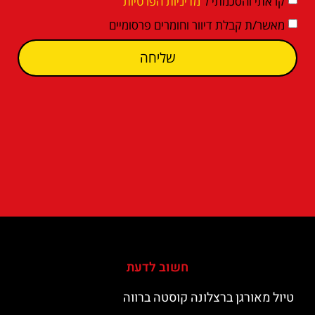
קראתי והסכמתי ל
מדיניות הפרטיות
מאשר/ת קבלת דיוור וחומרים פרסומיים
שליחה
חשוב לדעת
טיול מאורגן ברצלונה קוסטה ברווה