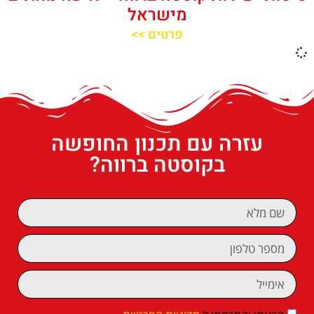
מישראל
פרטים >>
עזרה עם תכנון החופשה
בקוסטה ברווה?