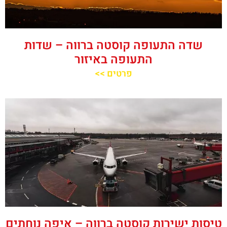
שדה התעופה קוסטה ברווה – שדות
התעופה באיזור
פרטים >>
טיסות ישירות קוסטה ברווה – איפה נוחתים