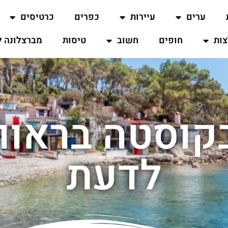
ערים
עיירות
כפרים
כרטיסים
ות
חופים
חשוב
טיסות
מברצלונה ל
קוסטה בראוו
לדעת