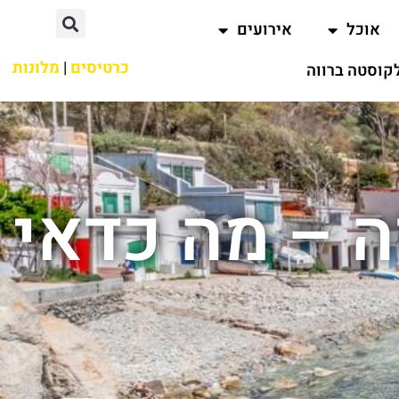
אוכל
אירועים
כרטיסים
|
מלונות
קוסטה ברווה
ה – מה כדאי