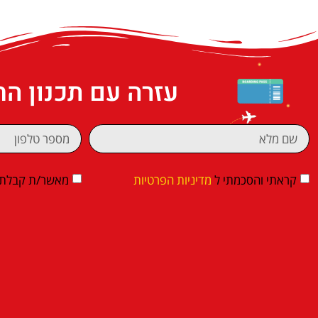
עזרה עם תכנון ה
קראתי והסכמתי ל
מדיניות הפרטיות
מאשר/ת קבלת די