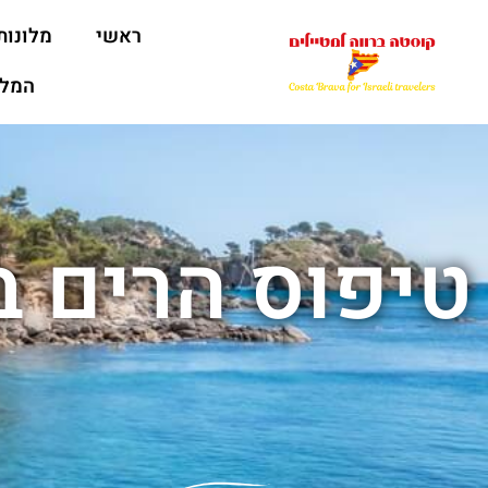
ראשי
מלונות
המלצ
טיפוס הרים ב