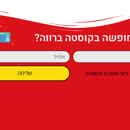
חופשה בקוסטה ברווה?
שליחה
וור וחומרים פרסומיים