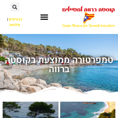
כרטיסים
|
מלונות
טמפרטורה ממוצעת בקוסטה
ברווה