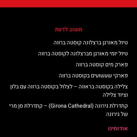
חשוב לדעת
טיול מאורגן ברצלונה קוסטה ברווה
טיול יומי מאורגן מברצלונה לקוסטה ברווה
פארק מים קוסטה ברווה
פארקי שעשועים בקוסטה ברווה
צלילה בקוסטה בראווה – לצלול בקוסטה ברווה עם בלון
וציוד צלילה
קתדרלת גירונה (Girona Cathedral) – קתדרלת סן מרי
של גירונה
אודותינו