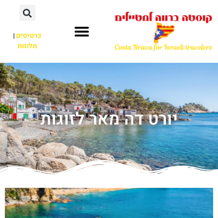
כרטיסים
|
מלונות
יורט דה מאר לזוגות