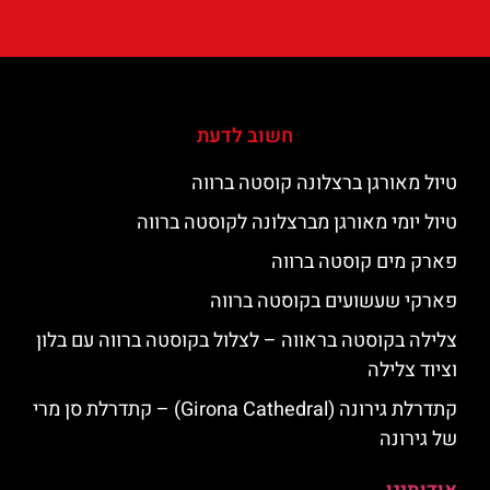
חשוב לדעת
טיול מאורגן ברצלונה קוסטה ברווה
טיול יומי מאורגן מברצלונה לקוסטה ברווה
פארק מים קוסטה ברווה
פארקי שעשועים בקוסטה ברווה
צלילה בקוסטה בראווה – לצלול בקוסטה ברווה עם בלון
וציוד צלילה
קתדרלת גירונה (Girona Cathedral) – קתדרלת סן מרי
של גירונה