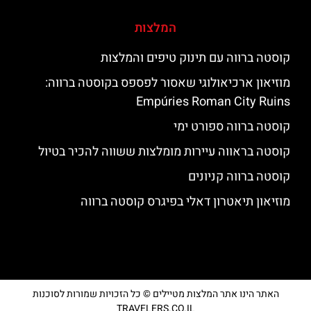
המלצות
קוסטה ברווה עם תינוק טיפים והמלצות
מוזיאון ארכיאולוגי שאסור לפספס בקוסטה ברווה:
Empúries Roman City Ruins
קוסטה ברווה ספורט ימי
קוסטה בראווה עיירות מומלצות ששווה להכיר בטיול
קוסטה ברווה קניונים
מוזיאון תיאטרון דאלי בפיגרס קוסטה ברווה
האתר הינו אתר המלצות מטיילים © כל הזכויות שמורות לסוכנות
TRAVELERS.CO.IL