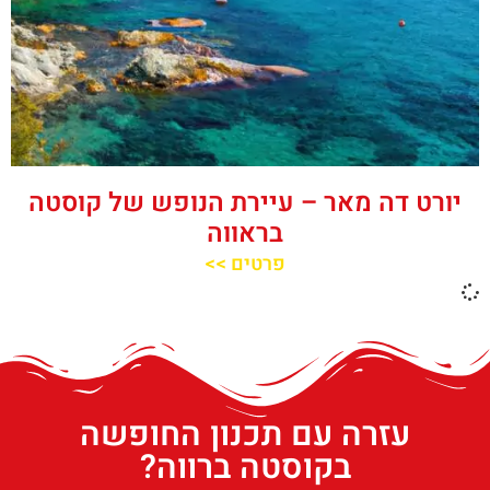
יורט דה מאר – עיירת הנופש של קוסטה
בראווה
פרטים >>
עזרה עם תכנון החופשה
בקוסטה ברווה?