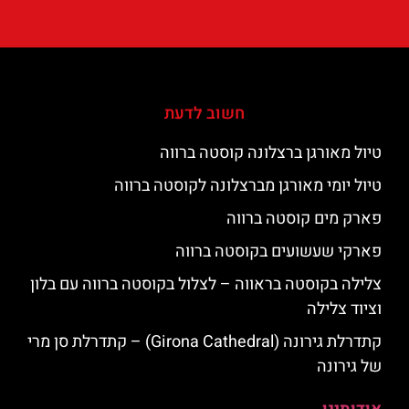
חשוב לדעת
טיול מאורגן ברצלונה קוסטה ברווה
טיול יומי מאורגן מברצלונה לקוסטה ברווה
פארק מים קוסטה ברווה
פארקי שעשועים בקוסטה ברווה
צלילה בקוסטה בראווה – לצלול בקוסטה ברווה עם בלון
וציוד צלילה
קתדרלת גירונה (Girona Cathedral) – קתדרלת סן מרי
של גירונה