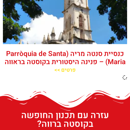
כנסיית סנטה מריה (Parròquia de Santa
Maria) – פנינה היסטורית בקוסטה בראווה
פרטים >>
עזרה עם תכנון החופשה
בקוסטה ברווה?