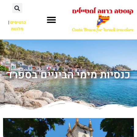
כרטיסים
|
מלונות
כנסיות מימי הביניים בספרד