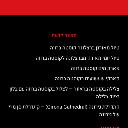
חשוב לדעת
טיול מאורגן ברצלונה קוסטה ברווה
טיול יומי מאורגן מברצלונה לקוסטה ברווה
פארק מים קוסטה ברווה
פארקי שעשועים בקוסטה ברווה
צלילה בקוסטה בראווה – לצלול בקוסטה ברווה עם בלון
וציוד צלילה
קתדרלת גירונה (Girona Cathedral) – קתדרלת סן מרי
של גירונה