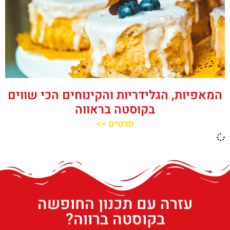
המאפיות, הגלידריות והקינוחים הכי שווים
בקוסטה בראווה
פרטים >>
עזרה עם תכנון החופשה
בקוסטה ברווה?