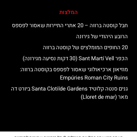
המלצות
חבל קוסטה ברווה – 20 אתרי התיירות שאסור לפספס
הרובע היהודי של גירונה
20 החופים המומלצים של קוסטה ברווה
הכפר Sant Martí Vell (30 דקות נסיעה מגירונה)
מוזיאון ארכיאולוגי שאסור לפספס בקוסטה ברווה:
Empúries Roman City Ruins
גנים סנטה קלוטיד Santa Clotilde Gardens ביורט דה
מאר (Lloret de mar)