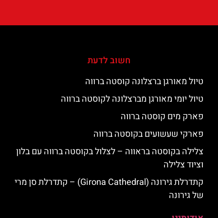
חשוב לדעת
טיול מאורגן ברצלונה קוסטה ברווה
טיול יומי מאורגן מברצלונה לקוסטה ברווה
פארק מים קוסטה ברווה
פארקי שעשועים בקוסטה ברווה
צלילה בקוסטה בראווה – לצלול בקוסטה ברווה עם בלון
וציוד צלילה
קתדרלת גירונה (Girona Cathedral) – קתדרלת סן מרי
של גירונה