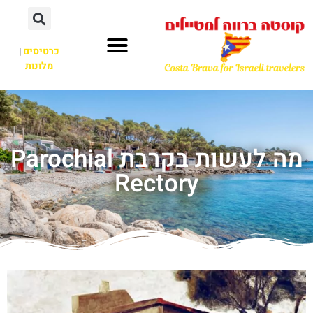
כרטיסים
|
מלונות
מה לעשות בקרבת Parochial
Rectory