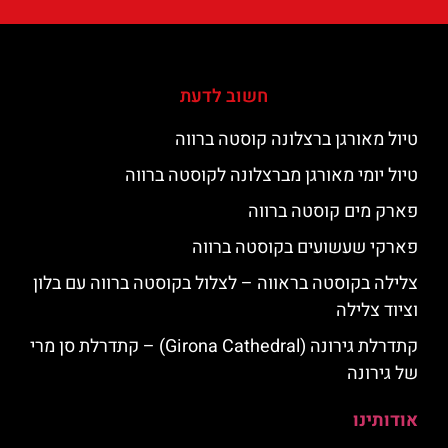
חשוב לדעת
טיול מאורגן ברצלונה קוסטה ברווה
טיול יומי מאורגן מברצלונה לקוסטה ברווה
פארק מים קוסטה ברווה
פארקי שעשועים בקוסטה ברווה
צלילה בקוסטה בראווה – לצלול בקוסטה ברווה עם בלון
וציוד צלילה
קתדרלת גירונה (Girona Cathedral) – קתדרלת סן מרי
של גירונה
אודותינו