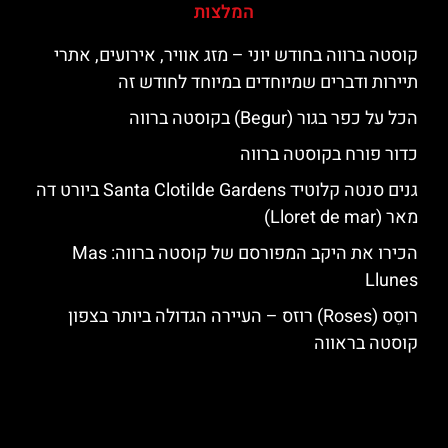
המלצות
קוסטה ברווה בחודש יוני – מזג אוויר, אירועים, אתרי
תיירות ודברים שמיוחדים במיוחד לחודש זה
הכל על כפר בגור (Begur) בקוסטה ברווה
כדור פורח בקוסטה ברווה
גנים סנטה קלוטיד Santa Clotilde Gardens ביורט דה
מאר (Lloret de mar)
הכירו את היקב המפורסם של קוסטה ברווה: ‪‪Mas
Llunes‬‬
רוסֵס (Roses) רוזס – העיירה הגדולה ביותר בצפון
קוסטה בראווה