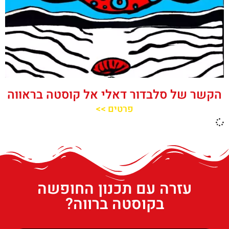
הקשר של סלבדור דאלי אל קוסטה בראווה
פרטים >>
עזרה עם תכנון החופשה
בקוסטה ברווה?