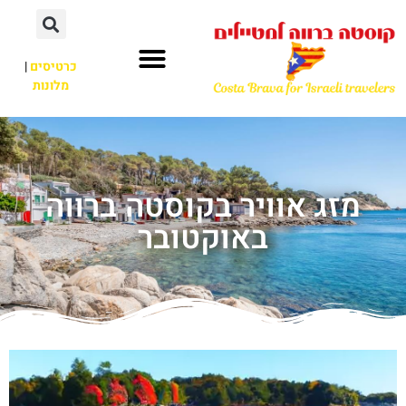
כרטיסים
|
מלונות
מזג אוויר בקוסטה ברווה
באוקטובר