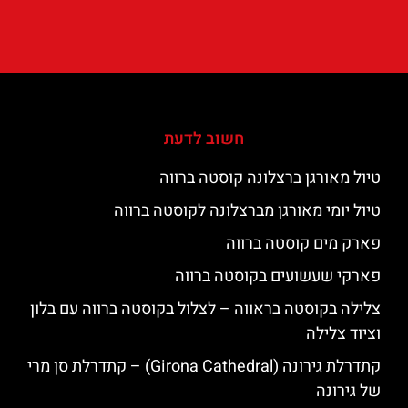
חשוב לדעת
טיול מאורגן ברצלונה קוסטה ברווה
טיול יומי מאורגן מברצלונה לקוסטה ברווה
פארק מים קוסטה ברווה
פארקי שעשועים בקוסטה ברווה
צלילה בקוסטה בראווה – לצלול בקוסטה ברווה עם בלון
וציוד צלילה
קתדרלת גירונה (Girona Cathedral) – קתדרלת סן מרי
של גירונה