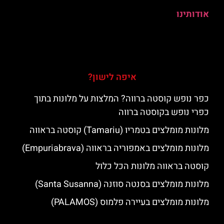
אודותינו
איפה לישון?
כפר נופש קוסטה ברווה? המלצות על מלונות בתוך
כפרי נופש בקוסטה ברווה
מלונות מומלצים בטמריו (Tamariu) קוסטה בראווה
מלונות מומלצים באמפוריה בראווה (Empuriabrava)
קוסטה בראווה מלונות הכל כלול
מלונות מומלצים בסנטה סוזנה (Santa Susanna)
מלונות מומלצים בעיירה פלמוס (PALAMOS)