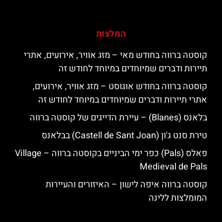
המלצות
קוסטה ברווה בחודש מאי – מזג אוויר, אירועים, אתרי
תיירות ודברים שמיוחדים במיוחד לחודש זה
קוסטה ברווה בחודש אוגוסט – מזג אוויר, אירועים,
אתרי תיירות ודברים שמיוחדים במיוחד לחודש זה
בלאנס (Blanes) – עיירת הדייגים של קוסטה ברווה
טירת סנט ג'ון (Castell de Sant Joan) בבלאנס
פאלס (Pals) כפר ימי הביניים בקוסטה ברווה – ‪‪Village
Medieval de Pals‬‬
קוסטה ברווה איפה לישון – האיזורים והעיירות
המומלצות ללינה