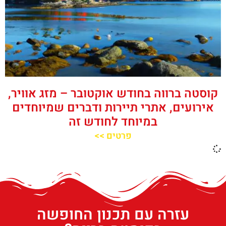
קוסטה ברווה בחודש אוקטובר – מזג אוויר,
אירועים, אתרי תיירות ודברים שמיוחדים
במיוחד לחודש זה
פרטים >>
עזרה עם תכנון החופשה