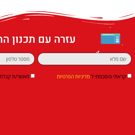
עזרה עם תכנון ה
קראתי והסכמתי ל
מדיניות הפרטיות
מאשר/ת קבלת די