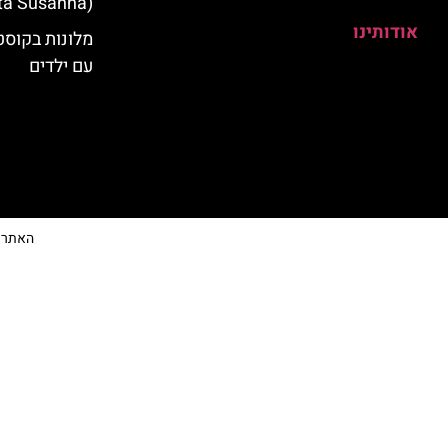
(Santa Susanna)
אודותינו
מלונות בקוס
עם ילדים
האתר הי