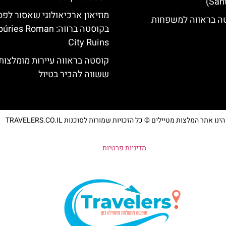
מוזיאון ארכיאולוגי שאסור לפ
טה בראווה למשפחות
בקוסטה ברווה: es Roman
City Ruins
קוסטה בראווה עיירות מומלצות
ששווה להכיר בטיול
נו אתר המלצות מטיילים © כל הזכויות שמורות לסוכנות TRAVELERS.CO.IL
מדיניות פרטיות