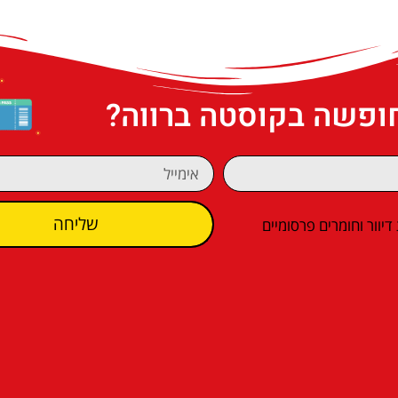
חופשה בקוסטה ברווה?
שליחה
וור וחומרים פרסומיים