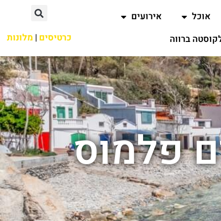
אוכל
אירועים
כרטיסים
|
מלונות
קוסטה ברווה
ם פלמוס