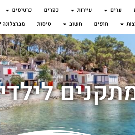
ערים
עיירות
כפרים
כרטיסים
ות
חופים
חשוב
טיסות
מברצלונה ל
מתקנים לילדי