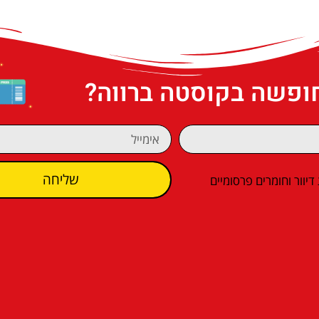
חופשה בקוסטה ברווה?
שליחה
וור וחומרים פרסומיים