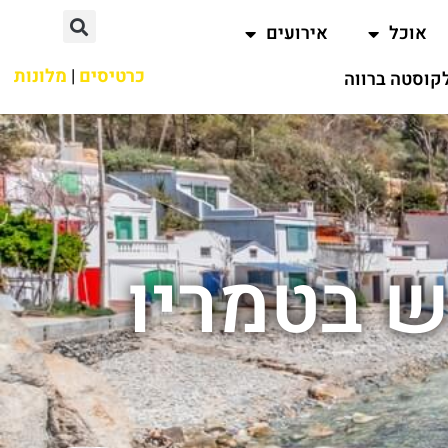
אוכל
אירועים
כרטיסים
|
מלונות
קוסטה ברווה
ש בטמריו