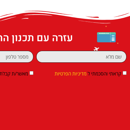
עזרה עם תכנון ה
קראתי והסכמתי ל
מדיניות הפרטיות
מאשר/ת קבלת די