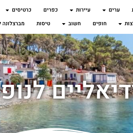
ערים
עיירות
כפרים
כרטיסים
ות
חופים
חשוב
טיסות
מברצלונה ל
דיאליים לנופ