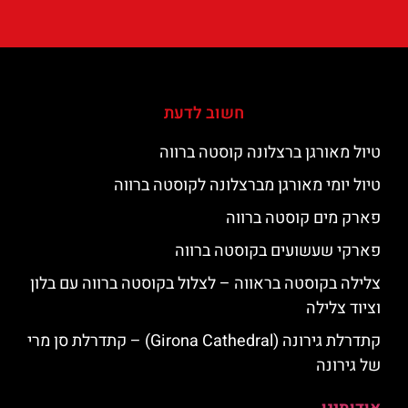
חשוב לדעת
טיול מאורגן ברצלונה קוסטה ברווה
טיול יומי מאורגן מברצלונה לקוסטה ברווה
פארק מים קוסטה ברווה
פארקי שעשועים בקוסטה ברווה
צלילה בקוסטה בראווה – לצלול בקוסטה ברווה עם בלון
וציוד צלילה
קתדרלת גירונה (Girona Cathedral) – קתדרלת סן מרי
של גירונה