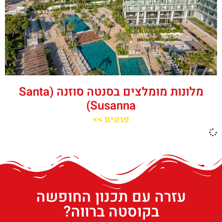
מלונות מומלצים בסנטה סוזנה (Santa
Susanna)
פרטים >>
עזרה עם תכנון החופשה
בקוסטה ברווה?