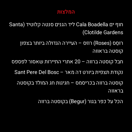
המלצות
חוף ים Cala Boadella ליד הגנים סנטה קלוטיד (Santa
Clotilde Gardens)
רוסֵס (Roses) רוזס – העיירה הגדולה ביותר בצפון
קוסטה בראווה
חבל קוסטה ברווה – 20 אתרי התיירות שאסור לפספס
נקודת תצפית ביורט דה מאר – Sant Pere Del Bosc
קוסטה ברווה בכריסמס – חגיגות חג המולד בקוסטה
בראווה
הכל על כפר בגור (Begur) בקוסטה ברווה