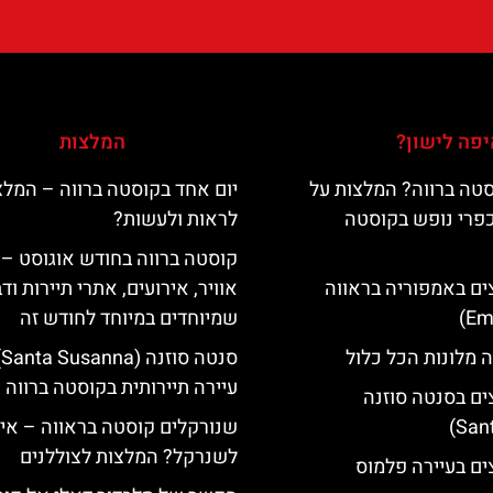
פה לישון?
המלצות
טה ברווה? המלצות על
יום אחד בקוסטה ברווה – המלצ
כפרי נופש בקוסטה
לראות ולעשות?
קוסטה ברווה בחודש אוגוסט – 
ים באמפוריה בראווה
אוויר, אירועים, אתרי תיירות וד
שמיוחדים במיוחד לחודש זה
 מלונות הכל כלול
סנ
עיירה תיירותית בקוסטה ברווה
ים בסנטה סוזנה
שנורקלים קוסטה בראווה – אי
לשנרקל? המלצות לצוללנים
ים בעיירה פלמוס