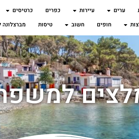
ערים
עיירות
כפרים
כרטיסים
ות
חופים
חשוב
טיסות
מברצלונה ל
מלצים למשפחו