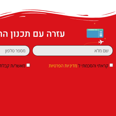
עזרה עם תכנון ה
קראתי והסכמתי ל
מדיניות הפרטיות
מאשר/ת קבלת די