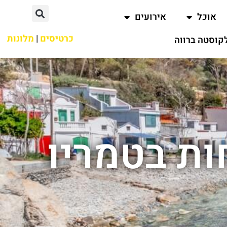
אוכל
אירועים
כרטיסים
|
מלונות
קוסטה ברווה
ת בטמריו