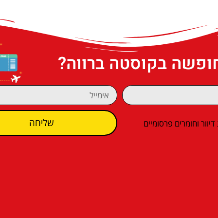
חופשה בקוסטה ברווה?
שליחה
וור וחומרים פרסומיים