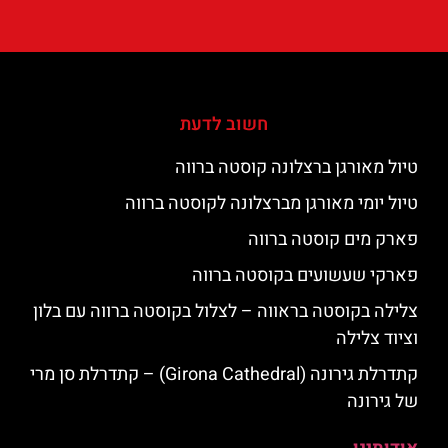
חשוב לדעת
טיול מאורגן ברצלונה קוסטה ברווה
טיול יומי מאורגן מברצלונה לקוסטה ברווה
פארק מים קוסטה ברווה
פארקי שעשועים בקוסטה ברווה
צלילה בקוסטה בראווה – לצלול בקוסטה ברווה עם בלון
וציוד צלילה
קתדרלת גירונה (Girona Cathedral) – קתדרלת סן מרי
של גירונה