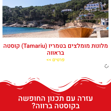
מלונות מומלצים בטמריו (Tamariu) קוסטה
בראווה
פרטים >>
עזרה עם תכנון החופשה
בקוסטה ברווה?