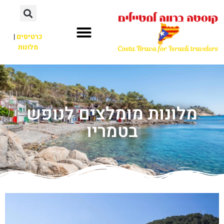
כרטיסים
|
מלונות
מלונות מומלצים לנופש
בטמריו