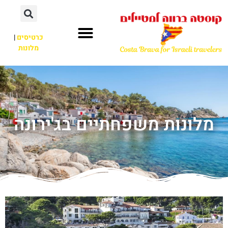
כרטיסים
|
מלונות
מלונות משפחתיים בג'ירונה