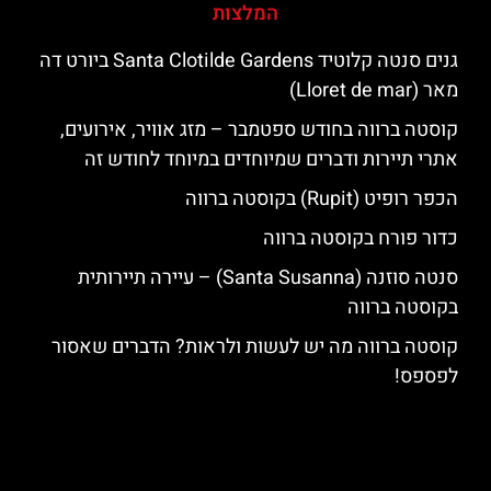
המלצות
גנים סנטה קלוטיד Santa Clotilde Gardens ביורט דה
מאר (Lloret de mar)
קוסטה ברווה בחודש ספטמבר – מזג אוויר, אירועים,
אתרי תיירות ודברים שמיוחדים במיוחד לחודש זה
הכפר רופיט (Rupit) בקוסטה ברווה
כדור פורח בקוסטה ברווה
סנטה סוזנה (Santa Susanna) – עיירה תיירותית
בקוסטה ברווה
קוסטה ברווה מה יש לעשות ולראות? הדברים שאסור
לפספס!