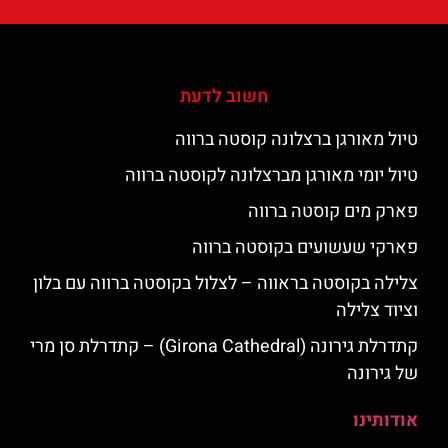
חשוב לדעת
טיול מאורגן ברצלונה קוסטה ברווה
טיול יומי מאורגן מברצלונה לקוסטה ברווה
פארק מים קוסטה ברווה
פארקי שעשועים בקוסטה ברווה
צלילה בקוסטה בראווה – לצלול בקוסטה ברווה עם בלון
וציוד צלילה
קתדרלת גירונה (Girona Cathedral) – קתדרלת סן מרי
של גירונה
אודותינו