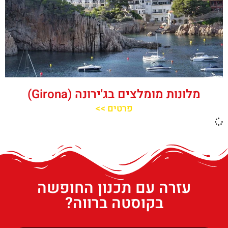
מלונות מומלצים בג'ירונה (Girona)
פרטים >>
עזרה עם תכנון החופשה
בקוסטה ברווה?