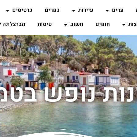
ערים
עיירות
כפרים
כרטיסים
ות
חופים
חשוב
טיסות
מברצלונה ל
ות נופש בטמ