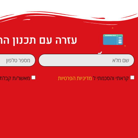
עזרה עם תכנון ה
קראתי והסכמתי ל
מדיניות הפרטיות
מאשר/ת קבלת די