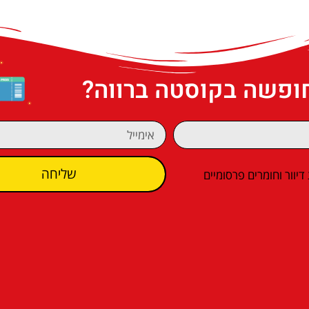
חופשה בקוסטה ברווה?
שליחה
וור וחומרים פרסומיים