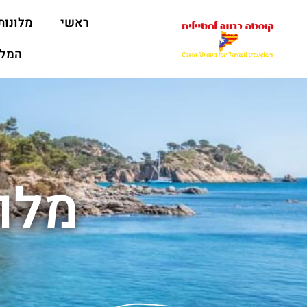
ראשי
מלונות
המלצ
מלונ