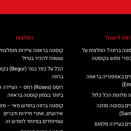
פה לישון?
המלצות
טה ברווה? המלצות על
קוסטה בראווה עיירות מומלצות
כפרי נופש בקוסטה
ששווה להכיר בטיול
הכל על כפר בגור (
ים באמפוריה בראווה
ברווה
רוסֵס (Roses) רוזס – העיי
 מלונות הכל כלול
ביותר בצפון קוסטה בראווה
ים בסנטה סוזנה
קוסטה ברווה בחודש מאי – מזג 
אירועים, אתרי תיירות ודברים
שמיוחדים במיוחד לחודש זה
ים בעיירה פלמוס