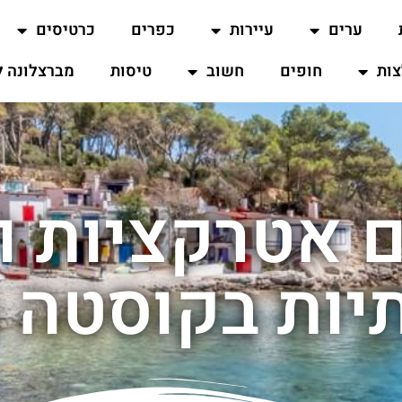
ערים
עיירות
כפרים
כרטיסים
ות
חופים
חשוב
טיסות
מברצלונה ל
 אטרקציות ו
ות בקוסטה ב