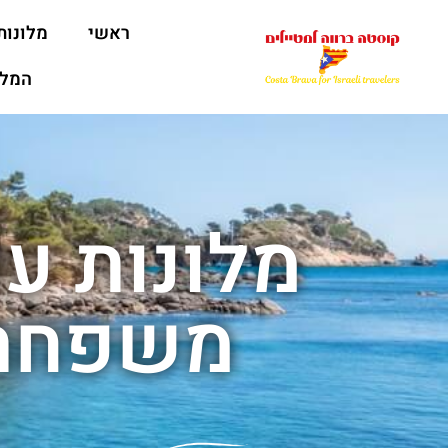
ראשי
מלונות
המלצ
מלונות עם
משפחתי