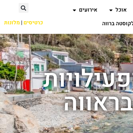
אוכל
אירועים
כרטיסים
|
מלונות
קוסטה ברווה
פעילויות
ראווה