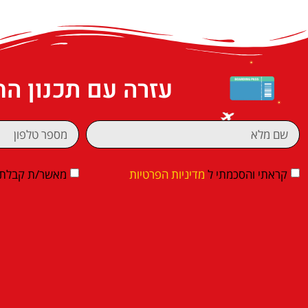
עזרה עם תכנון ה
קראתי והסכמתי ל
מדיניות הפרטיות
מאשר/ת קבלת די