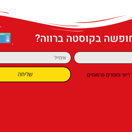
חופשה בקוסטה ברווה?
שליחה
וור וחומרים פרסומיים