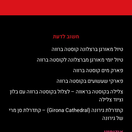
חשוב לדעת
טיול מאורגן ברצלונה קוסטה ברווה
טיול יומי מאורגן מברצלונה לקוסטה ברווה
פארק מים קוסטה ברווה
פארקי שעשועים בקוסטה ברווה
צלילה בקוסטה בראווה – לצלול בקוסטה ברווה עם בלון
וציוד צלילה
קתדרלת גירונה (Girona Cathedral) – קתדרלת סן מרי
של גירונה