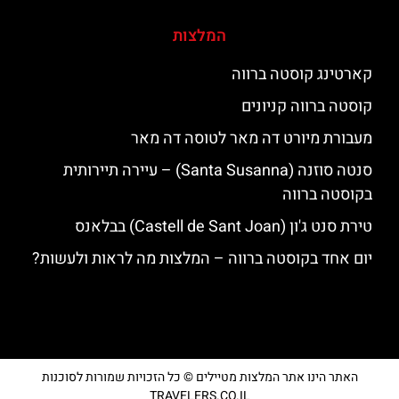
המלצות
קארטינג קוסטה ברווה
קוסטה ברווה קניונים
מעבורת מיורט דה מאר לטוסה דה מאר
סנטה סוזנה (Santa Susanna) – עיירה תיירותית
בקוסטה ברווה
טירת סנט ג'ון (Castell de Sant Joan) בבלאנס
יום אחד בקוסטה ברווה – המלצות מה לראות ולעשות?
האתר הינו אתר המלצות מטיילים © כל הזכויות שמורות לסוכנות
TRAVELERS.CO.IL