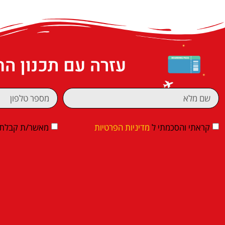
עזרה עם תכנון ה
קראתי והסכמתי ל
מדיניות הפרטיות
מאשר/ת קבלת די