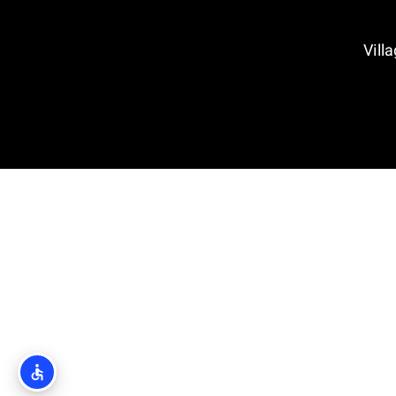
Village M