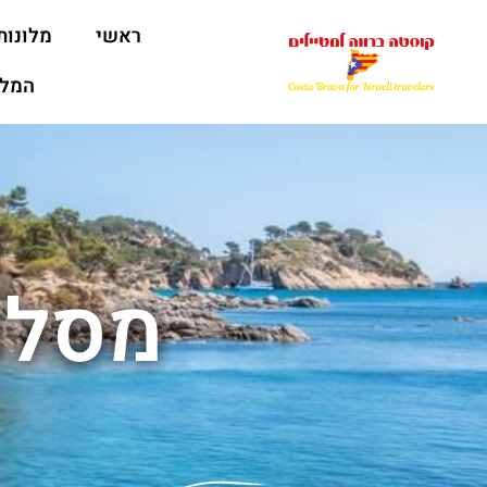
ראשי
מלונות
המלצ
מסלו