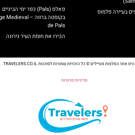
פאלס (Pals) כפר ימי הביניים
ים בעיירה פלמוס
בקוסטה ברווה – ‪‪edieval
de Pals‬‬
הכירו את חומת העיר גירונה
נו אתר המלצות מטיילים © כל הזכויות שמורות לסוכנות TRAVELERS.CO.IL
מדיניות פרטיות