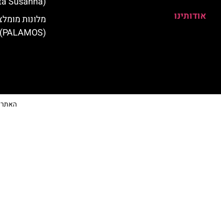
(Santa Susanna)
אודותינו
מלונות מומלצ
(PALAMOS)
האתר הי