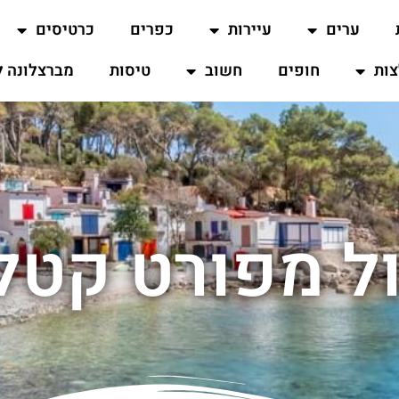
ערים
עיירות
כפרים
כרטיסים
ות
חופים
חשוב
טיסות
מברצלונה ל
ל מפורט קטלו