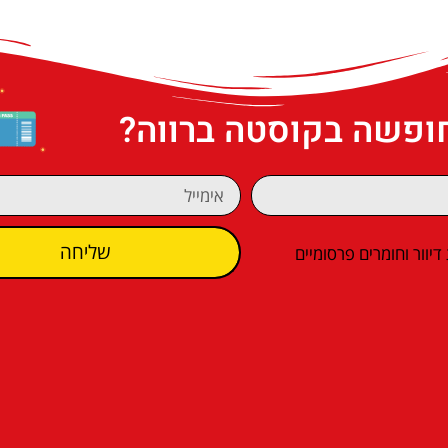
חופשה בקוסטה ברווה?
שליחה
וור וחומרים פרסומיים