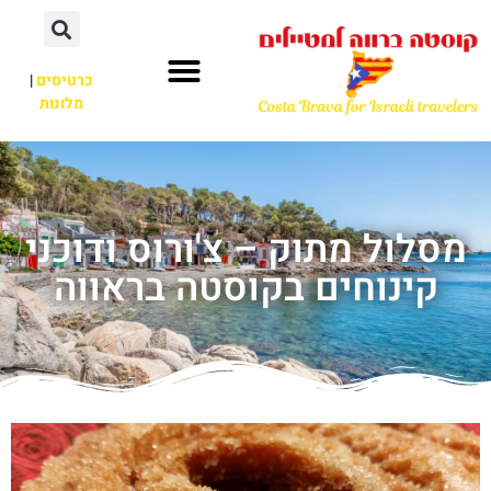
כרטיסים
|
מלונות
מסלול מתוק – צ'ורוס ודוכני
קינוחים בקוסטה בראווה