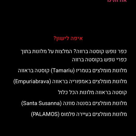
אודותינו
איפה לישון?
כפר נופש קוסטה ברווה? המלצות על מלונות בתוך
כפרי נופש בקוסטה ברווה
מלונות מומלצים בטמריו (Tamariu) קוסטה בראווה
מלונות מומלצים באמפוריה בראווה (Empuriabrava)
קוסטה בראווה מלונות הכל כלול
מלונות מומלצים בסנטה סוזנה (Santa Susanna)
מלונות מומלצים בעיירה פלמוס (PALAMOS)