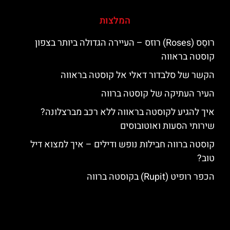
המלצות
רוסֵס (Roses) רוזס – העיירה הגדולה ביותר בצפון
קוסטה בראווה
הקשר של סלבדור דאלי אל קוסטה בראווה
העיר העתיקה של קוסטה ברווה
איך להגיע לקוסטה בראווה ללא רכב מברצלונה?
שירותי הסעות ואוטובוסים
קוסטה ברווה חבילות נופש ודילים – איך למצוא דיל
טוב?
הכפר רופיט (Rupit) בקוסטה ברווה