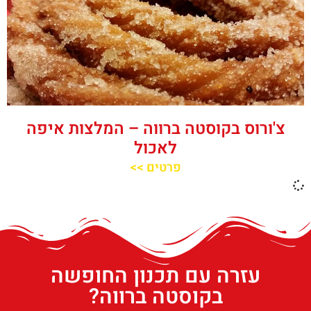
צ'ורוס בקוסטה ברווה – המלצות איפה
לאכול
פרטים >>
עזרה עם תכנון החופשה
בקוסטה ברווה?