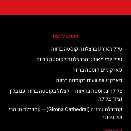
חשוב לדעת
טיול מאורגן ברצלונה קוסטה ברווה
טיול יומי מאורגן מברצלונה לקוסטה ברווה
פארק מים קוסטה ברווה
פארקי שעשועים בקוסטה ברווה
צלילה בקוסטה בראווה – לצלול בקוסטה ברווה עם בלון
וציוד צלילה
קתדרלת גירונה (Girona Cathedral) – קתדרלת סן מרי
של גירונה