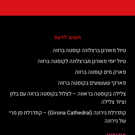
חשוב לדעת
טיול מאורגן ברצלונה קוסטה ברווה
טיול יומי מאורגן מברצלונה לקוסטה ברווה
פארק מים קוסטה ברווה
פארקי שעשועים בקוסטה ברווה
צלילה בקוסטה בראווה – לצלול בקוסטה ברווה עם בלון
וציוד צלילה
קתדרלת גירונה (Girona Cathedral) – קתדרלת סן מרי
של גירונה