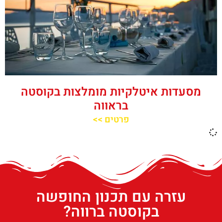
מסעדות איטלקיות מומלצות בקוסטה
בראווה
פרטים >>
עזרה עם תכנון החופשה
בקוסטה ברווה?