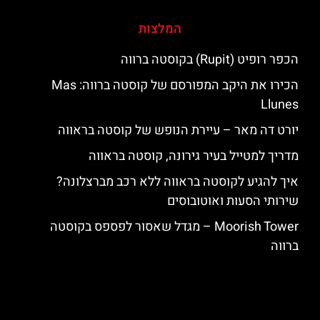
המלצות
הכפר רופיט (Rupit) בקוסטה ברווה
הכירו את היקב המפורסם של קוסטה ברווה: ‪‪Mas
Llunes‬‬
יורט דה מאר – עיירת הנופש של קוסטה בראווה
מדריך למטייל בעיר גירונה, קוסטה בראווה
איך להגיע לקוסטה בראווה ללא רכב מברצלונה?
שירותי הסעות ואוטובוסים
‪‪Moorish Tower‬‬ – מגדל שאסור לפספס בקוסטה
ברווה