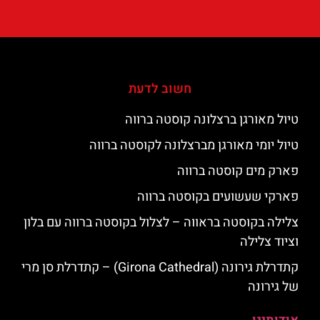
חשוב לדעת
טיול מאורגן ברצלונה קוסטה ברווה
טיול יומי מאורגן מברצלונה לקוסטה ברווה
פארק מים קוסטה ברווה
פארקי שעשועים בקוסטה ברווה
צלילה בקוסטה בראווה – לצלול בקוסטה ברווה עם בלון
וציוד צלילה
קתדרלת גירונה (Girona Cathedral) – קתדרלת סן מרי
של גירונה