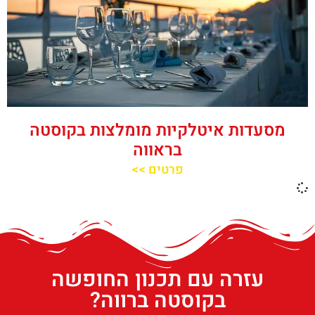
מסעדות איטלקיות מומלצות בקוסטה
בראווה
פרטים >>
עזרה עם תכנון החופשה
בקוסטה ברווה?