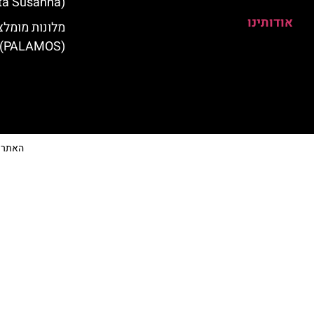
(Santa Susanna)
אודותינו
מלונות מומלצ
(PALAMOS)
האתר הי