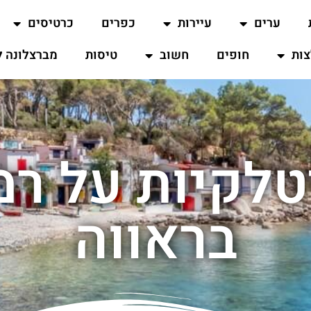
ערים
עיירות
כפרים
כרטיסים
ות
חופים
חשוב
טיסות
מברצלונה ל
טלקיות על רמ
בראווה