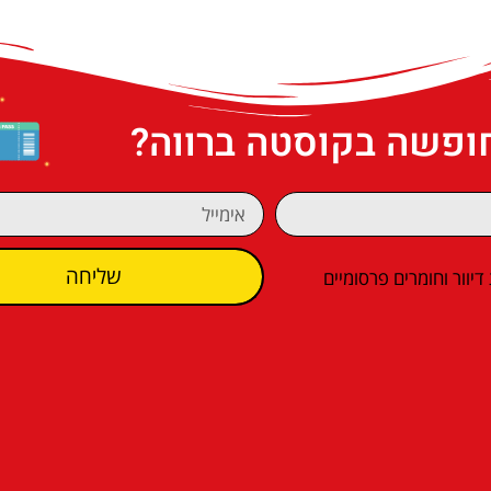
חופשה בקוסטה ברווה?
שליחה
וור וחומרים פרסומיים