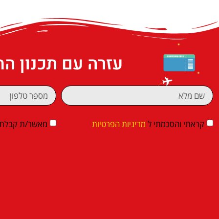
עזרה עם תכנון ה
קראתי והסכמתי ל
מדיניות הפרטיות
מאשר/ת קבלת די