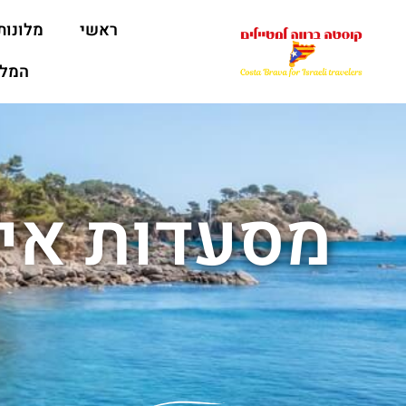
ראשי
מלונות
המלצ
מסעדות אי