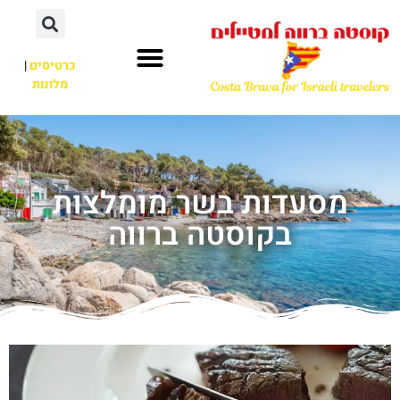
כרטיסים
|
מלונות
מסעדות בשר מומלצות
בקוסטה ברווה