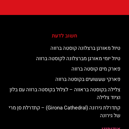
חשוב לדעת
טיול מאורגן ברצלונה קוסטה ברווה
טיול יומי מאורגן מברצלונה לקוסטה ברווה
פארק מים קוסטה ברווה
פארקי שעשועים בקוסטה ברווה
צלילה בקוסטה בראווה – לצלול בקוסטה ברווה עם בלון
וציוד צלילה
קתדרלת גירונה (Girona Cathedral) – קתדרלת סן מרי
של גירונה