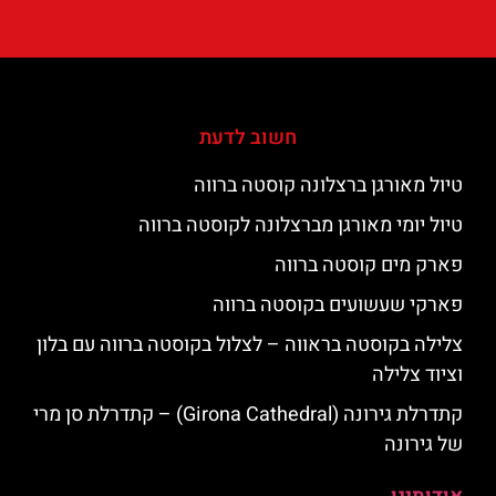
חשוב לדעת
טיול מאורגן ברצלונה קוסטה ברווה
טיול יומי מאורגן מברצלונה לקוסטה ברווה
פארק מים קוסטה ברווה
פארקי שעשועים בקוסטה ברווה
צלילה בקוסטה בראווה – לצלול בקוסטה ברווה עם בלון
וציוד צלילה
קתדרלת גירונה (Girona Cathedral) – קתדרלת סן מרי
של גירונה