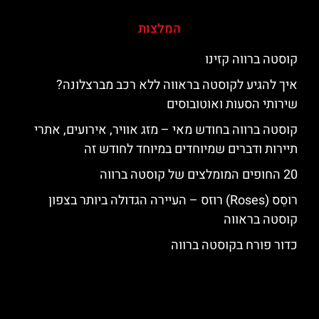
המלצות
קוסטה ברווה קזינו
איך להגיע לקוסטה בראווה ללא רכב מברצלונה?
שירותי הסעות ואוטובוסים
קוסטה ברווה בחודש מאי – מזג אוויר, אירועים, אתרי
תיירות ודברים שמיוחדים במיוחד לחודש זה
20 החופים המומלצים של קוסטה ברווה
רוסֵס (Roses) רוזס – העיירה הגדולה ביותר בצפון
קוסטה בראווה
כדור פורח בקוסטה ברווה