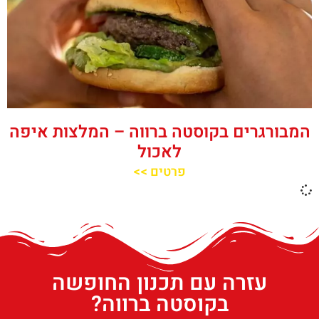
המבורגרים בקוסטה ברווה – המלצות איפה
לאכול
פרטים >>
עזרה עם תכנון החופשה
בקוסטה ברווה?