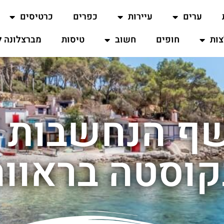
ערים
עיירות
כפרים
כרטיסים
ות
חופים
חשוב
טיסות
מברצלונה ל
ף הנחשבות ל
קוסטה בראווה