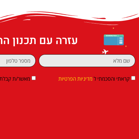
עזרה עם תכנון ה
קראתי והסכמתי ל
מדיניות הפרטיות
מאשר/ת קבלת די