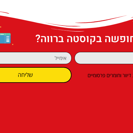
חופשה בקוסטה ברווה?
שליחה
וור וחומרים פרסומיים