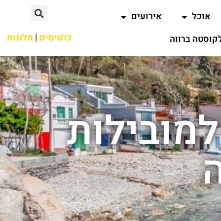
אוכל
אירועים
כרטיסים
|
מלונות
קוסטה ברווה
מובילות