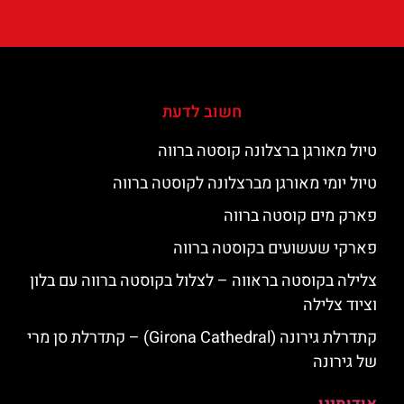
חשוב לדעת
טיול מאורגן ברצלונה קוסטה ברווה
טיול יומי מאורגן מברצלונה לקוסטה ברווה
פארק מים קוסטה ברווה
פארקי שעשועים בקוסטה ברווה
צלילה בקוסטה בראווה – לצלול בקוסטה ברווה עם בלון
וציוד צלילה
קתדרלת גירונה (Girona Cathedral) – קתדרלת סן מרי
של גירונה