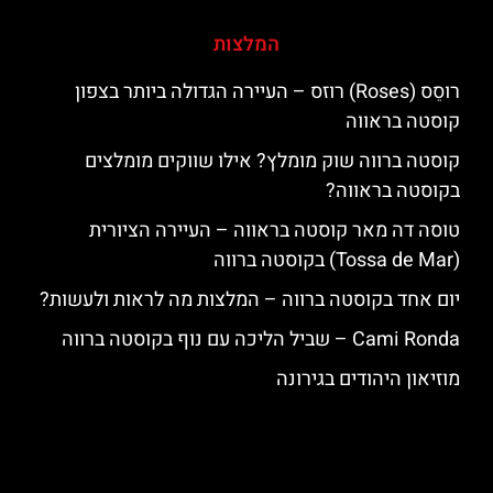
המלצות
רוסֵס (Roses) רוזס – העיירה הגדולה ביותר בצפון
קוסטה בראווה
קוסטה ברווה שוק מומלץ? אילו שווקים מומלצים
בקוסטה בראווה?
טוסה דה מאר קוסטה בראווה – העיירה הציורית
(Tossa de Mar) בקוסטה ברווה
יום אחד בקוסטה ברווה – המלצות מה לראות ולעשות?
‪‪Cami Ronda‬‬ – שביל הליכה עם נוף בקוסטה ברווה
מוזיאון היהודים בגירונה