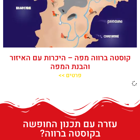
קוסטה ברווה מפה – היכרות עם האיזור
והבנת המפה
פרטים >>
עזרה עם תכנון החופשה
בקוסטה ברווה?