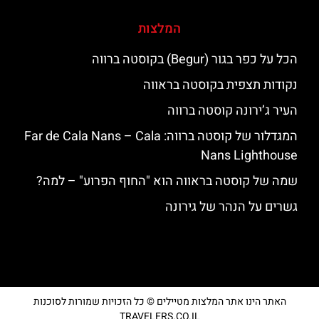
המלצות
הכל על כפר בגור (Begur) בקוסטה ברווה
נקודות תצפית בקוסטה בראווה
העיר ג’ירונה קוסטה ברווה
המגדלור של קוסטה ברווה: ‪‪Far de Cala Nans – Cala
Nans Lighthouse‬‬
שמה של קוסטה בראווה הוא "החוף הפרוע" – למה?
גשרים על הנהר של גירונה
האתר הינו אתר המלצות מטיילים © כל הזכויות שמורות לסוכנות
TRAVELERS.CO.IL