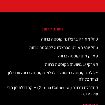
חשוב לדעת
טיול מאורגן ברצלונה קוסטה ברווה
טיול יומי מאורגן מברצלונה לקוסטה ברווה
פארק מים קוסטה ברווה
פארקי שעשועים בקוסטה ברווה
צלילה בקוסטה בראווה – לצלול בקוסטה ברווה עם בלון
וציוד צלילה
קתדרלת גירונה (Girona Cathedral) – קתדרלת סן מרי
של גירונה