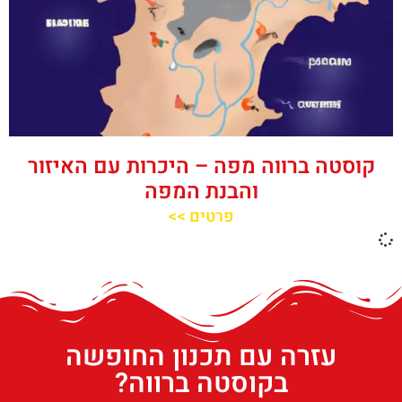
קוסטה ברווה מפה – היכרות עם האיזור
והבנת המפה
פרטים >>
עזרה עם תכנון החופשה
בקוסטה ברווה?