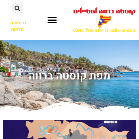
כרטיסים
|
מלונות
מפת קוסטה ברווה