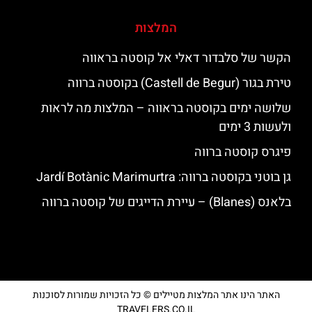
המלצות
הקשר של סלבדור דאלי אל קוסטה בראווה
טירת בגור (Castell de Begur) בקוסטה ברווה
שלושה ימים בקוסטה בראווה – המלצות מה לראות
ולעשות 3 ימים
פיגרס קוסטה ברווה
גן בוטני בקוסטה ברווה: ‪‪Jardí Botànic Marimurtra‬‬
בלאנס (Blanes) – עיירת הדייגים של קוסטה ברווה
האתר הינו אתר המלצות מטיילים © כל הזכויות שמורות לסוכנות
TRAVELERS.CO.IL