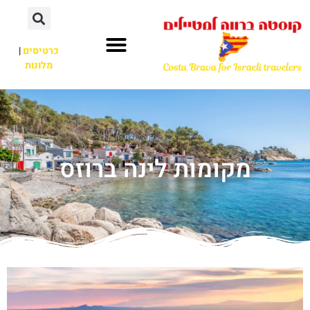
כרטיסים
|
מלונות
מקומות לינה ברוזס