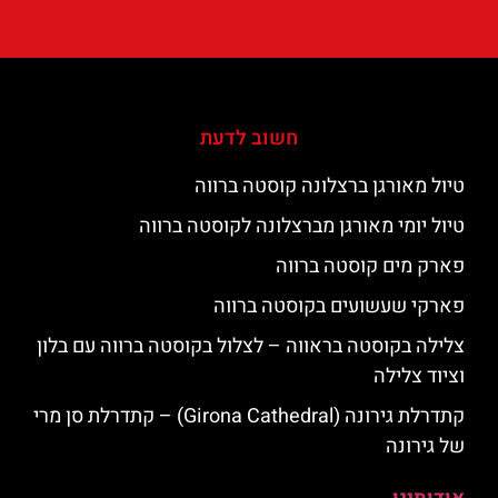
חשוב לדעת
טיול מאורגן ברצלונה קוסטה ברווה
טיול יומי מאורגן מברצלונה לקוסטה ברווה
פארק מים קוסטה ברווה
פארקי שעשועים בקוסטה ברווה
צלילה בקוסטה בראווה – לצלול בקוסטה ברווה עם בלון
וציוד צלילה
קתדרלת גירונה (Girona Cathedral) – קתדרלת סן מרי
של גירונה