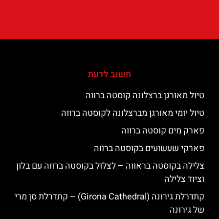
חשוב לדעת
טיול מאורגן ברצלונה קוסטה ברווה
טיול יומי מאורגן מברצלונה לקוסטה ברווה
פארק מים קוסטה ברווה
פארקי שעשועים בקוסטה ברווה
צלילה בקוסטה בראווה – לצלול בקוסטה ברווה עם בלון
וציוד צלילה
קתדרלת גירונה (Girona Cathedral) – קתדרלת סן מרי
של גירונה