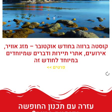
קוסטה ברווה בחודש אוקטובר – מזג אוויר,
אירועים, אתרי תיירות ודברים שמיוחדים
במיוחד לחודש זה
פרטים >>
עזרה עם תכנון החופשה