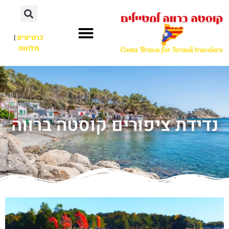
כרטיסים
|
מלונות
נדידת ציפורים קוסטה ברווה