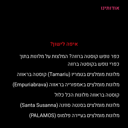
אודותינו
איפה לישון?
כפר נופש קוסטה ברווה? המלצות על מלונות בתוך
כפרי נופש בקוסטה ברווה
מלונות מומלצים בטמריו (Tamariu) קוסטה בראווה
מלונות מומלצים באמפוריה בראווה (Empuriabrava)
קוסטה בראווה מלונות הכל כלול
מלונות מומלצים בסנטה סוזנה (Santa Susanna)
מלונות מומלצים בעיירה פלמוס (PALAMOS)