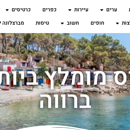
ערים
עיירות
כפרים
כרטיסים
ות
חופים
חשוב
טיסות
מברצלונה ל
ס מומלץ ביות
ברווה