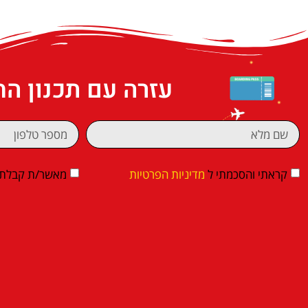
עזרה עם תכנון ה
קראתי והסכמתי ל
מדיניות הפרטיות
מאשר/ת קבלת די