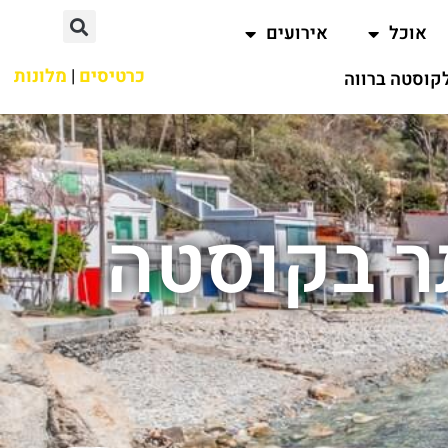
אוכל
אירועים
כרטיסים
|
מלונות
קוסטה ברווה
ר בקוסטה