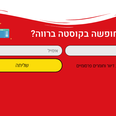
חופשה בקוסטה ברווה?
שליחה
וור וחומרים פרסומיים