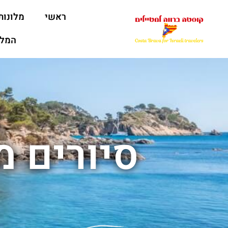
ראשי
מלונות
המלצ
סיורים מ