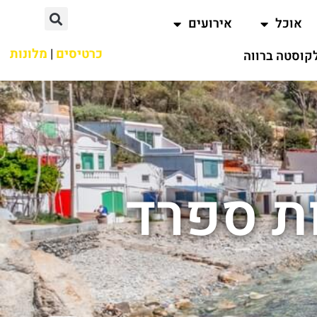
אוכל
אירועים
כרטיסים
|
מלונות
קוסטה ברווה
ות ספרד