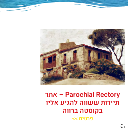
‪‪Parochial Rectory‬‬ – אתר
תיירות ששווה להגיע אליו
בקוסטה ברווה
פרטים >>