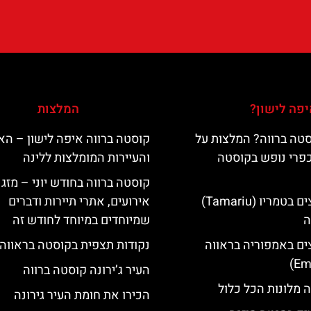
פה לישון?
המלצות
טה ברווה? המלצות על
קוסטה ברווה איפה לישון – האי
כפרי נופש בקוסטה
והעיירות המומלצות ללינה
קוסטה ברווה בחודש יוני – מזג א
מלונות מומלצים בטמריו (Tamariu)
אירועים, אתרי תיירות ודברים
ה
שמיוחדים במיוחד לחודש זה
ים באמפוריה בראווה
נקודות תצפית בקוסטה בראווה
העיר ג’ירונה קוסטה ברווה
 מלונות הכל כלול
הכירו את חומת העיר גירונה