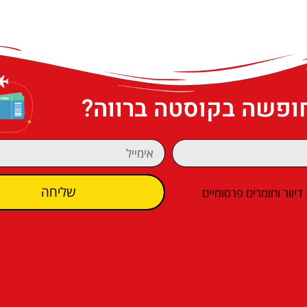
חופשה בקוסטה ברווה?
שליחה
וור וחומרים פרסומיים