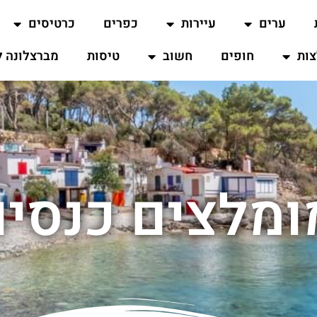
ערים
עיירות
כפרים
כרטיסים
ות
חופים
חשוב
טיסות
מברצלונה ל
ומלצים כנסי