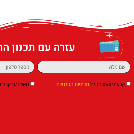
עזרה עם תכנון ה
קראתי והסכמתי ל
מדיניות הפרטיות
מאשר/ת קבלת די