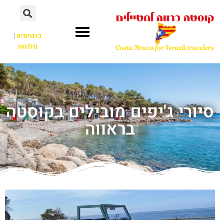
כרטיסים
|
מלונות
סיורי ג'יפים מובילים בקוסטה
בראווה