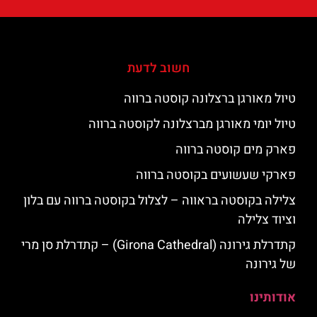
חשוב לדעת
טיול מאורגן ברצלונה קוסטה ברווה
טיול יומי מאורגן מברצלונה לקוסטה ברווה
פארק מים קוסטה ברווה
פארקי שעשועים בקוסטה ברווה
צלילה בקוסטה בראווה – לצלול בקוסטה ברווה עם בלון
וציוד צלילה
קתדרלת גירונה (Girona Cathedral) – קתדרלת סן מרי
של גירונה
אודותינו