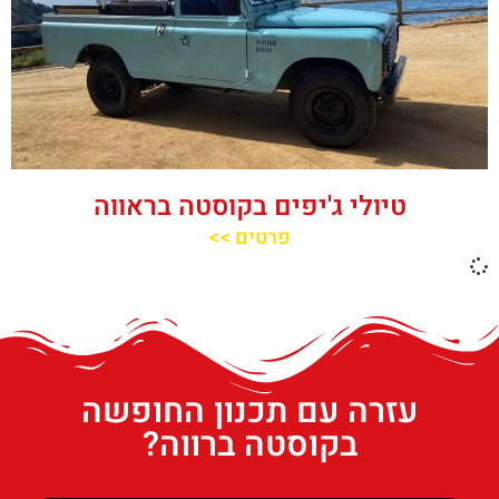
טיולי ג'יפים בקוסטה בראווה
פרטים >>
עזרה עם תכנון החופשה
בקוסטה ברווה?