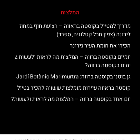
המלצות
מדריך למטייל בקוסטה בראווה – רצועת חוף במחוז
ז'ירונה (צפון חבל קטלוניה, ספרד)
הכירו את חומת העיר גירונה
יומיים בקוסטה ברווה – המלצות מה לראות ולעשות 2
ימים בקוסטה ברווה?
גן בוטני בקוסטה ברווה: ‪‪Jardí Botànic Marimurtra‬‬
קוסטה בראווה עיירות מומלצות ששווה להכיר בטיול
יום אחד בקוסטה ברווה – המלצות מה לראות ולעשות?