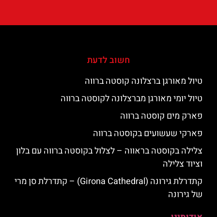
חשוב לדעת
טיול מאורגן ברצלונה קוסטה ברווה
טיול יומי מאורגן מברצלונה לקוסטה ברווה
פארק מים קוסטה ברווה
פארקי שעשועים בקוסטה ברווה
צלילה בקוסטה בראווה – לצלול בקוסטה ברווה עם בלון
וציוד צלילה
קתדרלת גירונה (Girona Cathedral) – קתדרלת סן מרי
של גירונה