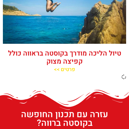
טיול הליכה מודרך בקוסטה בראווה כולל
קפיצה מצוק
פרטים >>
עזרה עם תכנון החופשה
בקוסטה ברווה?