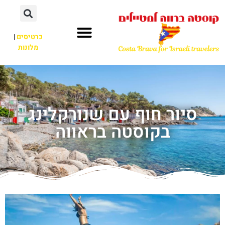
כרטיסים
|
מלונות
סיור חוף עם שנורקלינג
בקוסטה בראווה