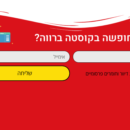
חופשה בקוסטה ברווה?
שליחה
וור וחומרים פרסומיים