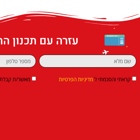
עזרה עם תכנון ה
קראתי והסכמתי ל
מדיניות הפרטיות
מאשר/ת קבלת די