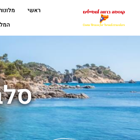
ראשי
מלונות
המלצ
סלב