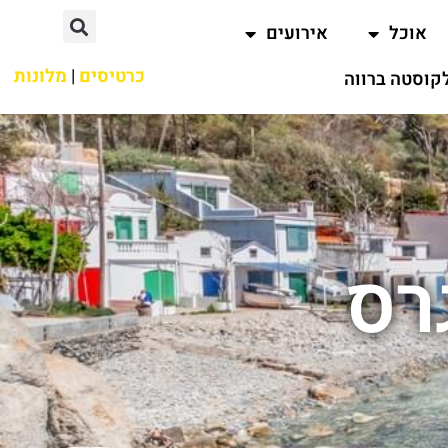
אוכל
אירועים
כרטיסים
|
מלונות
קוסטה ברווה
רס