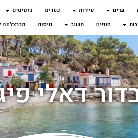
ערים
עיירות
כפרים
כרטיסים
ות
חופים
חשוב
טיסות
מברצלונה ל
דור דאלי פיג