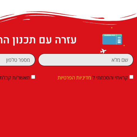
עזרה עם תכנון ה
קראתי והסכמתי ל
מדיניות הפרטיות
מאשר/ת קבלת די