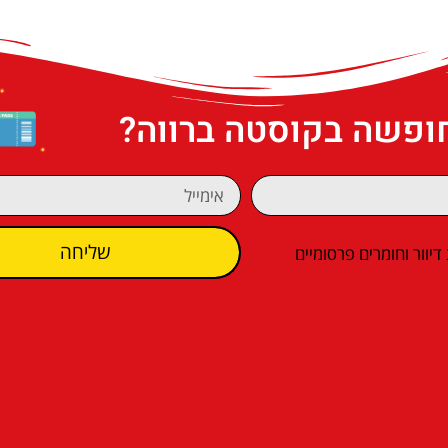
חופשה בקוסטה ברווה?
שליחה
וור וחומרים פרסומיים