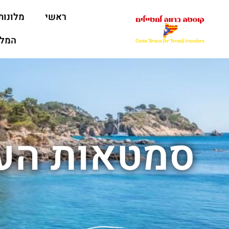
ראשי
מלונות
המלצ
סמטאות העי