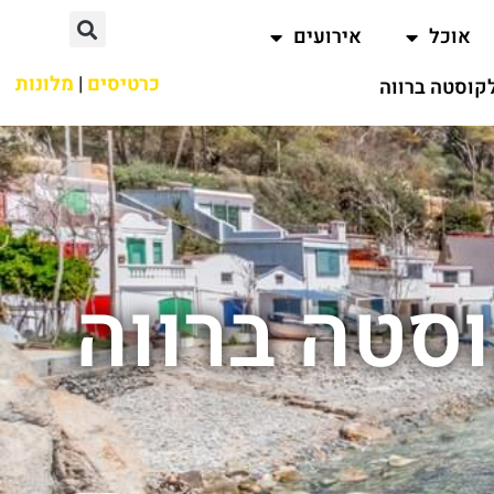
אוכל
אירועים
כרטיסים
|
מלונות
קוסטה ברווה
סטה ברווה