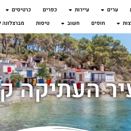
ערים
עיירות
כפרים
כרטיסים
ות
חופים
חשוב
טיסות
מברצלונה ל
ר העתיקה קו