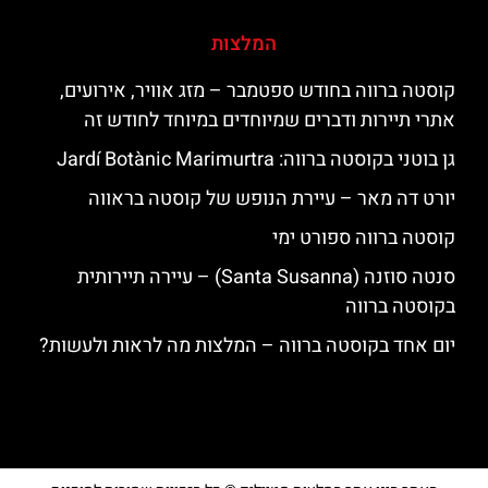
המלצות
קוסטה ברווה בחודש ספטמבר – מזג אוויר, אירועים,
אתרי תיירות ודברים שמיוחדים במיוחד לחודש זה
גן בוטני בקוסטה ברווה: ‪‪Jardí Botànic Marimurtra‬‬
יורט דה מאר – עיירת הנופש של קוסטה בראווה
קוסטה ברווה ספורט ימי
סנטה סוזנה (Santa Susanna) – עיירה תיירותית
בקוסטה ברווה
יום אחד בקוסטה ברווה – המלצות מה לראות ולעשות?