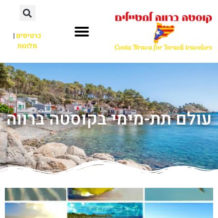
כרטיסים
|
מלונות
עולם תת-מימי בקוסטה ברווה