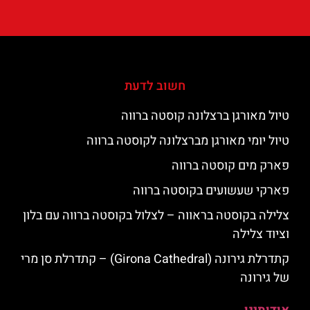
חשוב לדעת
טיול מאורגן ברצלונה קוסטה ברווה
טיול יומי מאורגן מברצלונה לקוסטה ברווה
פארק מים קוסטה ברווה
פארקי שעשועים בקוסטה ברווה
צלילה בקוסטה בראווה – לצלול בקוסטה ברווה עם בלון
וציוד צלילה
קתדרלת גירונה (Girona Cathedral) – קתדרלת סן מרי
של גירונה