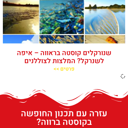
שנורקלים קוסטה בראווה – איפה
לשנרקל? המלצות לצוללנים
פרטים >>
עזרה עם תכנון החופשה
בקוסטה ברווה?