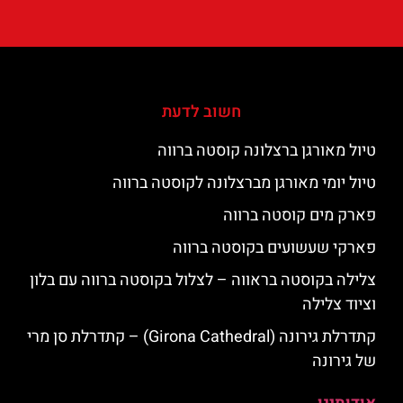
חשוב לדעת
טיול מאורגן ברצלונה קוסטה ברווה
טיול יומי מאורגן מברצלונה לקוסטה ברווה
פארק מים קוסטה ברווה
פארקי שעשועים בקוסטה ברווה
צלילה בקוסטה בראווה – לצלול בקוסטה ברווה עם בלון
וציוד צלילה
קתדרלת גירונה (Girona Cathedral) – קתדרלת סן מרי
של גירונה