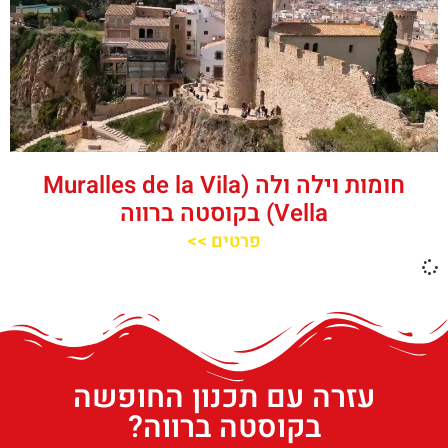
חומות וילה ולה (Muralles de la Vila
Vella) בקוסטה ברווה
פרטים >>
עזרה עם תכנון החופשה
בקוסטה ברווה?