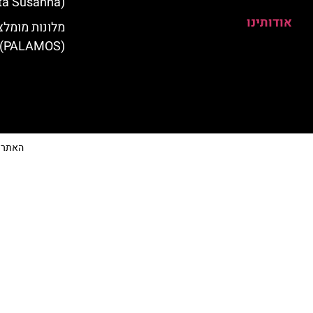
(Santa Susanna)
אודותינו
מלונות מומלצ
(PALAMOS)
האתר הי