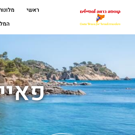
ראשי
מלונות
המלצ
פאיי