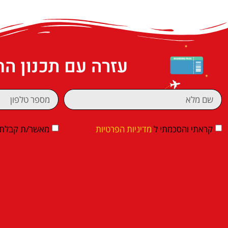
עזרה עם תכנון ה
קראתי והסכמתי ל
מדיניות הפרטיות
מאשר/ת קבלת די