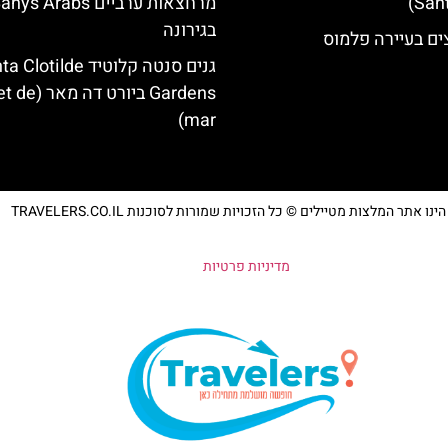
מרחצאות ערביים nys Àrabs
בגירונה
ים בעיירה פלמוס
גנים סנטה קלוטיד lotilde
Gardens ביורט דה
mar)
נו אתר המלצות מטיילים © כל הזכויות שמורות לסוכנות TRAVELERS.CO.IL
מדיניות פרטיות