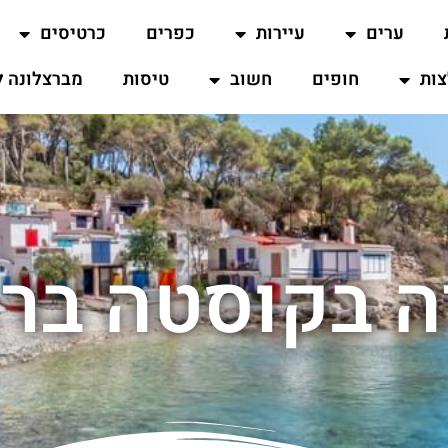
ערים
עיירות
כפרים
כרטיסים
ות
חופים
חשוב
טיסות
מברצלונה ל
ה בקוסטה ברא