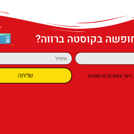
חופשה בקוסטה ברווה?
שליחה
וור וחומרים פרסומיים