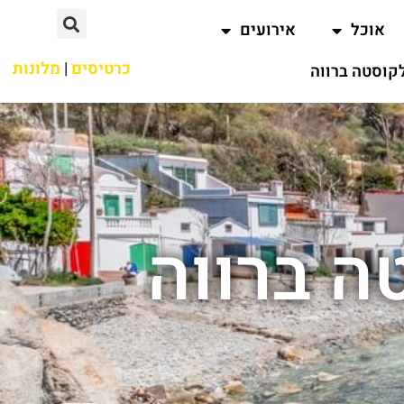
אוכל
אירועים
כרטיסים
|
מלונות
קוסטה ברווה
ה ברווה