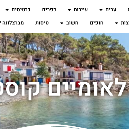
ערים
עיירות
כפרים
כרטיסים
ות
חופים
חשוב
טיסות
מברצלונה ל
אומיים קוסט