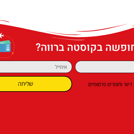
חופשה בקוסטה ברווה?
שליחה
וור וחומרים פרסומיים