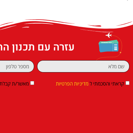
עזרה עם תכנון ה
קראתי והסכמתי ל
מדיניות הפרטיות
מאשר/ת קבלת די