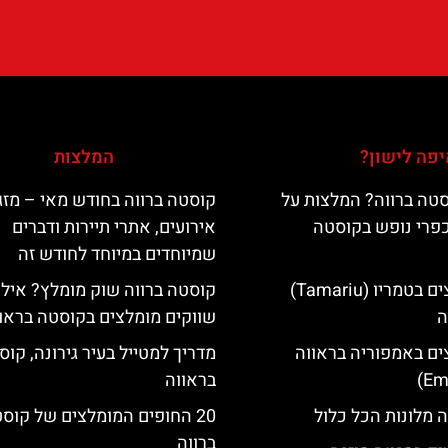
פה לישון?
המלצות
טה ברווה? המלצות על
קוסטה ברווה בחודש מאי – מזג 
כפרי נופש בקוסטה
אירועים, אתרי תיירות ודברים
שמיוחדים במיוחד לחודש זה
מלונות מומלצים בטמריו (Tamariu)
קוסטה ברווה שוק מומלץ? אילו
ה
שווקים מומלצים בקוסטה בראו
ים באמפוריה בראווה
מדריך למטייל בעיר גירונה, קוס
בראווה
 מלונות הכל כלול
20 החופים המומלצים של קוס
ברווה