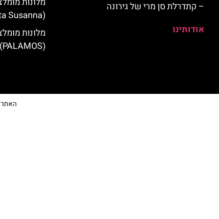
מלונות מומלצ
– קתדרלת סן מרי של גירונה
(Santa Susanna)
אודותינו
מלונות מומלצ
(PALAMOS)
האתר הי