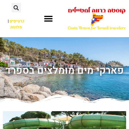
כרטיסים
|
מלונות
פארקי מים מומלצים בספרד