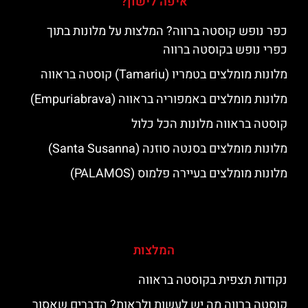
איפה לישון?
כפר נופש קוסטה ברווה? המלצות על מלונות בתוך
כפרי נופש בקוסטה ברווה
מלונות מומלצים בטמריו (Tamariu) קוסטה בראווה
מלונות מומלצים באמפוריה בראווה (Empuriabrava)
קוסטה בראווה מלונות הכל כלול
מלונות מומלצים בסנטה סוזנה (Santa Susanna)
מלונות מומלצים בעיירה פלמוס (PALAMOS)
המלצות
נקודות תצפית בקוסטה בראווה
קוסטה ברווה מה יש לעשות ולראות? הדברים שאסור