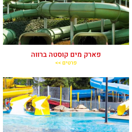
פארק מים קוסטה ברווה
פרטים >>