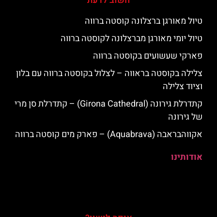
חשוב לדעת
טיול מאורגן ברצלונה קוסטה ברווה
טיול יומי מאורגן מברצלונה לקוסטה ברווה
פארקי שעשועים בקוסטה ברווה
צלילה בקוסטה בראווה – לצלול בקוסטה ברווה עם בלון
וציוד צלילה
קתדרלת גירונה (Girona Cathedral) – קתדרלת סן מרי
של גירונה
אקווהבראבה (Aquabrava) – פארק מים קוסטה ברווה
אודותינו