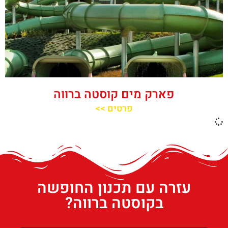
פארק מים קוסטה ברווה
פרטים >>
עזרה עם תכנון החופשה
בקוסטה ברווה?