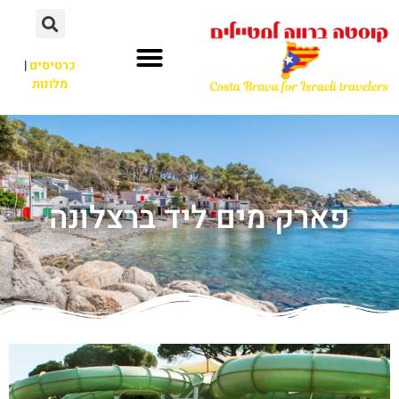
כרטיסים
|
מלונות
פארק מים ליד ברצלונה