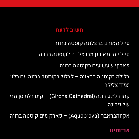
חשוב לדעת
טיול מאורגן ברצלונה קוסטה ברווה
טיול יומי מאורגן מברצלונה לקוסטה ברווה
פארקי שעשועים בקוסטה ברווה
צלילה בקוסטה בראווה – לצלול בקוסטה ברווה עם בלון
וציוד צלילה
קתדרלת גירונה (Girona Cathedral) – קתדרלת סן מרי
של גירונה
אקווהבראבה (Aquabrava) – פארק מים קוסטה ברווה
אודותינו