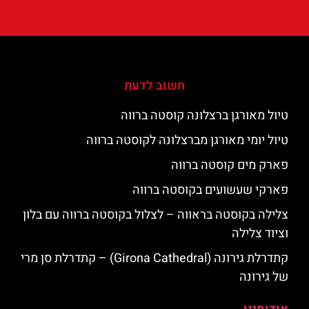
חשוב לדעת
טיול מאורגן ברצלונה קוסטה ברווה
טיול יומי מאורגן מברצלונה לקוסטה ברווה
פארק מים קוסטה ברווה
פארקי שעשועים בקוסטה ברווה
צלילה בקוסטה בראווה – לצלול בקוסטה ברווה עם בלון
וציוד צלילה
קתדרלת גירונה (Girona Cathedral) – קתדרלת סן מרי
של גירונה