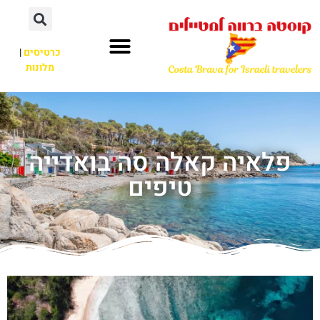
כרטיסים
|
מלונות
פלאיה קאלה סה בואדייה
טיפים