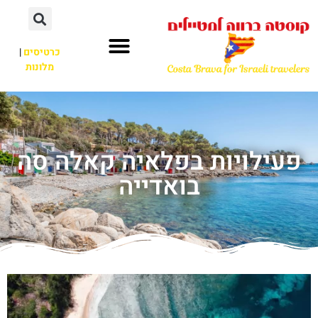
כרטיסים
|
מלונות
פעילויות בפלאיה קאלה סה
בואדייה