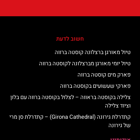
חשוב לדעת
טיול מאורגן ברצלונה קוסטה ברווה
טיול יומי מאורגן מברצלונה לקוסטה ברווה
פארק מים קוסטה ברווה
פארקי שעשועים בקוסטה ברווה
צלילה בקוסטה בראווה – לצלול בקוסטה ברווה עם בלון
וציוד צלילה
קתדרלת גירונה (Girona Cathedral) – קתדרלת סן מרי
של גירונה