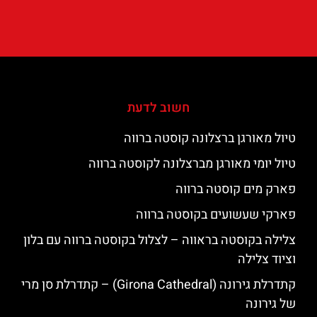
חשוב לדעת
טיול מאורגן ברצלונה קוסטה ברווה
טיול יומי מאורגן מברצלונה לקוסטה ברווה
פארק מים קוסטה ברווה
פארקי שעשועים בקוסטה ברווה
צלילה בקוסטה בראווה – לצלול בקוסטה ברווה עם בלון
וציוד צלילה
קתדרלת גירונה (Girona Cathedral) – קתדרלת סן מרי
של גירונה