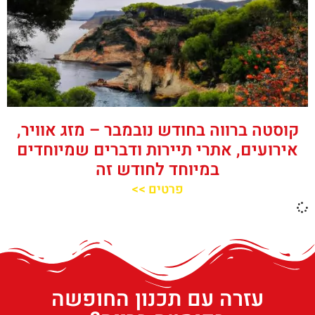
קוסטה ברווה בחודש נובמבר – מזג אוויר,
אירועים, אתרי תיירות ודברים שמיוחדים
במיוחד לחודש זה
פרטים >>
עזרה עם תכנון החופשה