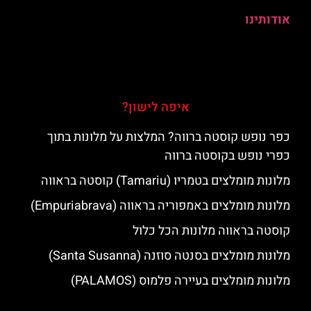
אודותינו
איפה לישון?
כפר נופש קוסטה ברווה? המלצות על מלונות בתוך
כפרי נופש בקוסטה ברווה
מלונות מומלצים בטמריו (Tamariu) קוסטה בראווה
מלונות מומלצים באמפוריה בראווה (Empuriabrava)
קוסטה בראווה מלונות הכל כלול
מלונות מומלצים בסנטה סוזנה (Santa Susanna)
מלונות מומלצים בעיירה פלמוס (PALAMOS)