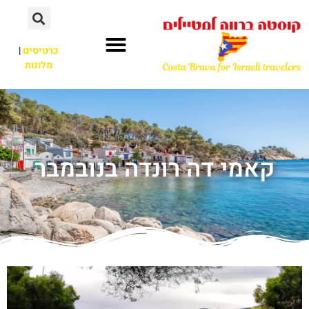
כרטיסים
|
מלונות
קאמי דה רונדה בנובמבר